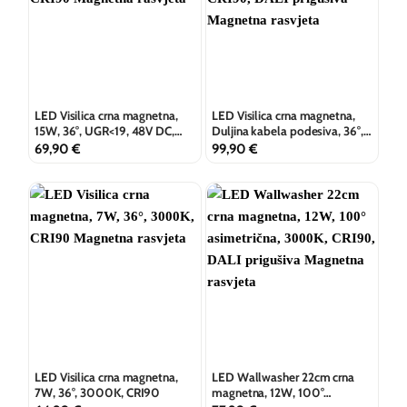
LED Visilica crna magnetna,
LED Visilica crna magnetna,
15W, 36°, UGR<19, 48V DC,
Duljina kabela podesiva, 36°,
3000K, CRI90
3000K, CRI90, DALI prigušiva
69,90
€
99,90
€
LED Visilica crna magnetna,
LED Wallwasher 22cm crna
7W, 36°, 3000K, CRI90
magnetna, 12W, 100°