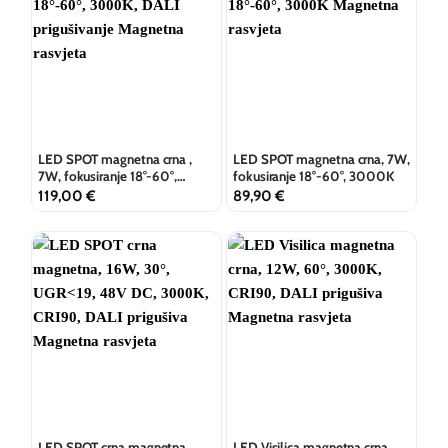
LED SPOT magnetna crna ,
LED SPOT magnetna crna, 7W,
7W, fokusiranje 18°-60°,
fokusiranje 18°-60°, 3000K
3000K, DALI prigušivanje
119,00
€
89,90
€
LED SPOT crna magnetna,
LED Visilica magnetna crna,