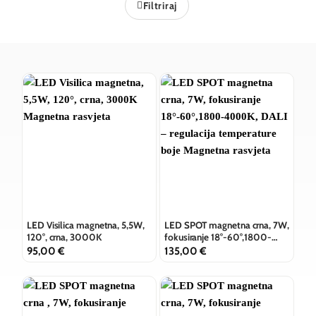
Filtriraj
LED Visilica magnetna, 5,5W,
LED SPOT magnetna crna, 7W,
120°, crna, 3000K
fokusiranje 18°-60°,1800-
4000K, DALI – regulacija
95,00
€
135,00
€
temperature boje