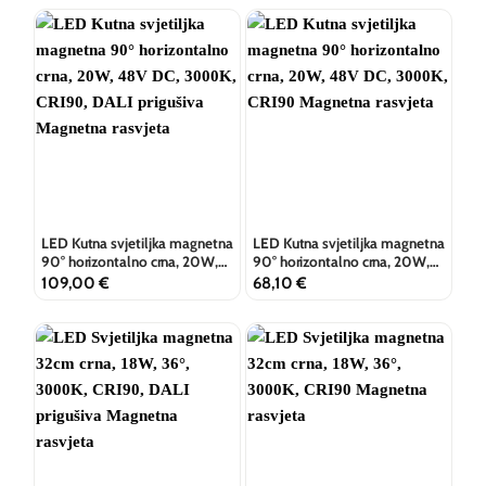
LED Kutna svjetiljka magnetna
LED Kutna svjetiljka magnetna
90° horizontalno crna, 20W,
90° horizontalno crna, 20W,
48V DC, 3000K, CRI90, DALI
48V DC, 3000K, CRI90
109,00
€
68,10
€
prigušiva