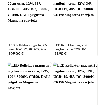
LED Reflektor magnetni, 22cm
LED Reflektor magnetni ,
crna, 12W, 36°, UGR<19, 48V
nagibni – crna, 12W, 36°,
DC, 3000K, CRI90, DALI
UGR<19, 48V DC, 3000K,
109,00
€
79,90
€
prigušiva
CRI90