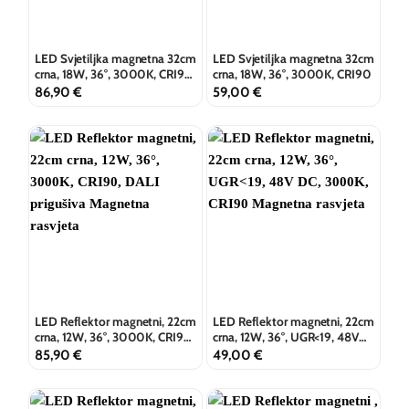
LED Svjetiljka magnetna 32cm
LED Svjetiljka magnetna 32cm
crna, 18W, 36°, 3000K, CRI90,
crna, 18W, 36°, 3000K, CRI90
DALI prigušiva
86,90
€
59,00
€
LED Reflektor magnetni, 22cm
LED Reflektor magnetni, 22cm
crna, 12W, 36°, 3000K, CRI90,
crna, 12W, 36°, UGR<19, 48V
DALI prigušiva
DC, 3000K, CRI90
85,90
€
49,00
€