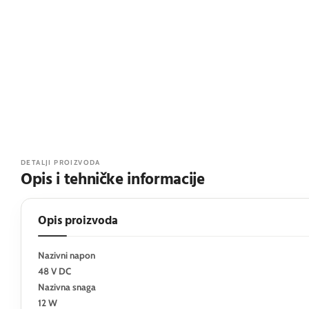
DETALJI PROIZVODA
Opis i tehničke informacije
Opis proizvoda
Nazivni napon
48 V DC
Nazivna snaga
12 W