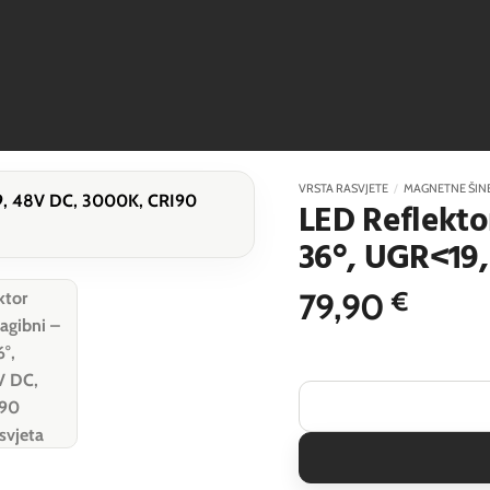
VRSTA RASVJETE
/
MAGNETNE ŠIN
LED Reflekto
36°, UGR<19,
79,90
€