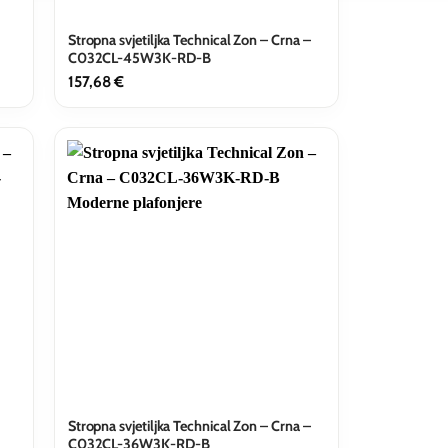
Stropna svjetiljka Technical Zon – Crna –
C032CL-45W3K-RD-B
157,68
€
Stropna svjetiljka Technical Zon – Crna –
C032CL-36W3K-RD-B