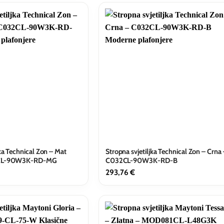
jka Technical Zon – Mat
Stropna svjetiljka Technical Zon – Crna 
2CL-90W3K-RD-MG
C032CL-90W3K-RD-B
293,76
€