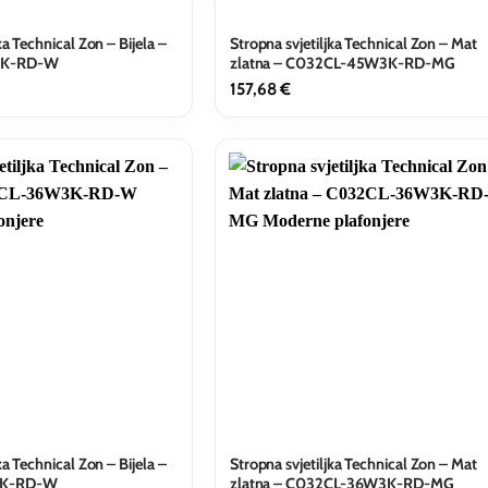
ka Technical Zon – Bijela –
Stropna svjetiljka Technical Zon – Mat
3K-RD-W
zlatna – C032CL-45W3K-RD-MG
157,68
€
ka Technical Zon – Bijela –
Stropna svjetiljka Technical Zon – Mat
3K-RD-W
zlatna – C032CL-36W3K-RD-MG