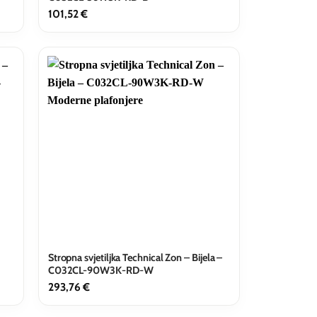
101,52
€
Stropna svjetiljka Technical Zon – Bijela –
C032CL-90W3K-RD-W
293,76
€