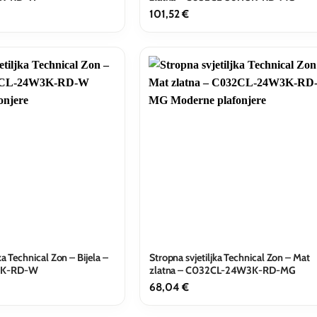
101,52
€
ka Technical Zon – Bijela –
Stropna svjetiljka Technical Zon – Mat
3K-RD-W
zlatna – C032CL-24W3K-RD-MG
68,04
€