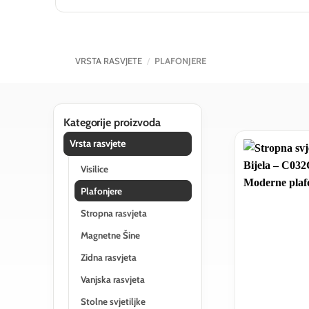
VRSTA RASVJETE
/
PLAFONJERE
Kategorije proizvoda
Vrsta rasvjete
Visilice
Plafonjere
Stropna rasvjeta
Magnetne Šine
Zidna rasvjeta
Vanjska rasvjeta
Stolne svjetiljke