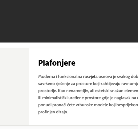
Plafonjere
Moderna i funkcionalna
rasvjeta
osnova je svakog dobr
savršeno rješenje za prostore koji zahtijevaju ravno
prostorije. Kao nenametljiv, ali estetski snažan eleme
ili minimalistički uređene prostore gdje je naglasak na 
ponudi pronaći ćete vrhunske modele koji besprijekorn
profinjen dizajn.