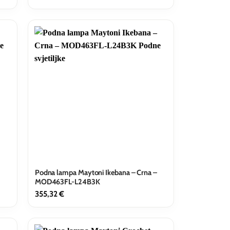
Podna lampa Maytoni Ikebana – Crna –
MOD463FL-L24B3K
355,32
€