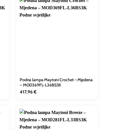
Podna lampa Maytoni Crochet – Mjedena
– MOD369FL-L36BS3K
417,96
€