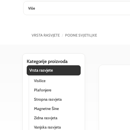
Više
VRSTA RASVJETE
/
PODNE SVJETILJKE
Kategorije proizvoda
Vrsta rasvjete
Visilice
Plafonjere
Stropna rasvjeta
Magnetne Šine
Zidna rasvjeta
Vanjska rasvjeta