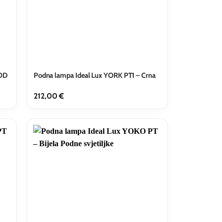
OOD
Podna lampa Ideal Lux YORK PT1 – Crna
212,00
€