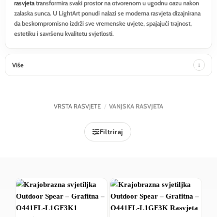
rasvjeta
transformira svaki prostor na otvorenom u ugodnu oazu nakon
zalaska sunca. U LightArt ponudi nalazi se moderna rasvjeta dizajnirana
da beskompromisno izdrži sve vremenske uvjete, spajajući trajnost,
estetiku i savršenu kvalitetu svjetlosti.
Više
VRSTA RASVJETE
/
VANJSKA RASVJETA
Filtriraj