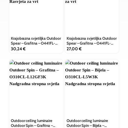
Krajobrazna svjetiljka Outdoor
Krajobrazna svjetiljka Outdoor
Spear – Grafitna – O441FL-
Spear – Grafitna – O441FL-
L1GF3K1
L1GF3K
30,24
€
27,00
€
Outdoor ceiling luminaire
Outdoor ceiling luminaire
Outdoor Spin – Grafitna –
Outdoor Spin – Bijela –