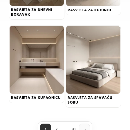
RASVJETA ZA DNEVNI
RASVJETA ZA KUHINJU
BORAVAK
RASVJETA ZA KUPAONICU
RASVJETA ZA SPAVAĆU
SOBU
→
1
2
…
50