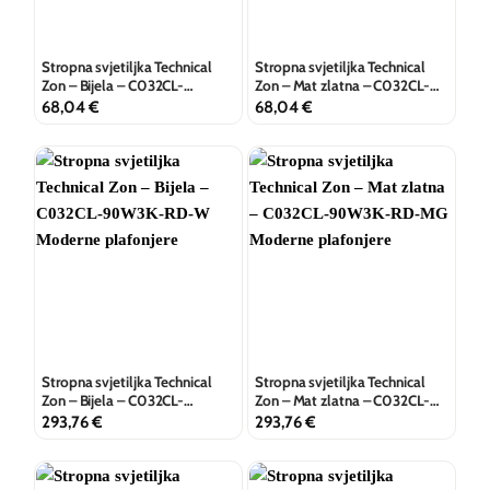
Stropna svjetiljka Technical
Stropna svjetiljka Technical
Zon – Bijela – C032CL-
Zon – Mat zlatna – C032CL-
24W3K-RD-W
24W3K-RD-MG
68,04
€
68,04
€
Stropna svjetiljka Technical
Stropna svjetiljka Technical
Zon – Bijela – C032CL-
Zon – Mat zlatna – C032CL-
90W3K-RD-W
90W3K-RD-MG
293,76
€
293,76
€