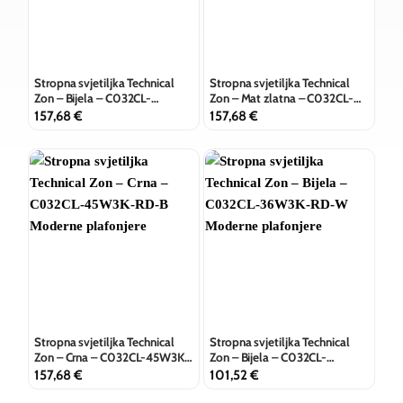
Stropna svjetiljka Technical
Stropna svjetiljka Technical
Zon – Bijela – C032CL-
Zon – Mat zlatna – C032CL-
45W3K-RD-W
45W3K-RD-MG
157,68
€
157,68
€
Stropna svjetiljka Technical
Stropna svjetiljka Technical
Zon – Crna – C032CL-45W3K-
Zon – Bijela – C032CL-
RD-B
36W3K-RD-W
157,68
€
101,52
€