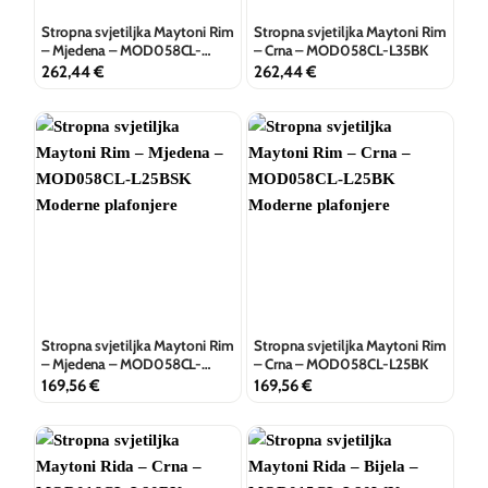
Stropna svjetiljka Maytoni Rim
Stropna svjetiljka Maytoni Rim
– Mjedena – MOD058CL-
– Crna – MOD058CL-L35BK
L35BSK
262,44
€
262,44
€
Stropna svjetiljka Maytoni Rim
Stropna svjetiljka Maytoni Rim
– Mjedena – MOD058CL-
– Crna – MOD058CL-L25BK
L25BSK
169,56
€
169,56
€