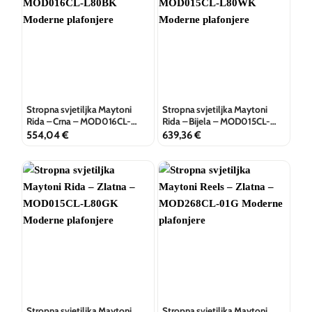
Stropna svjetiljka Maytoni
Stropna svjetiljka Maytoni
Rida – Crna – MOD016CL-
Rida – Bijela – MOD015CL-
L80BK
L80WK
554,04
€
639,36
€
Stropna svjetiljka Maytoni
Stropna svjetiljka Maytoni