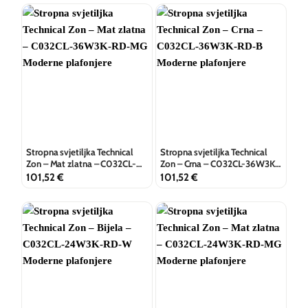
Stropna svjetiljka Technical
Stropna svjetiljka Technical
Zon – Mat zlatna – C032CL-
Zon – Crna – C032CL-36W3K-
36W3K-RD-MG
RD-B
101,52
€
101,52
€