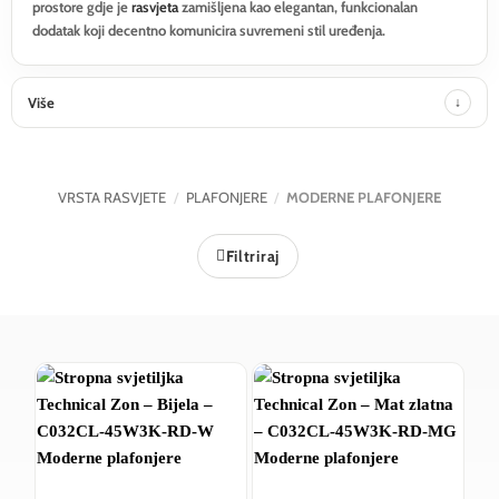
prostore gdje je
rasvjeta
zamišljena kao elegantan, funkcionalan
dodatak koji decentno komunicira suvremeni stil uređenja.
Više
VRSTA RASVJETE
/
PLAFONJERE
/
MODERNE PLAFONJERE
Filtriraj