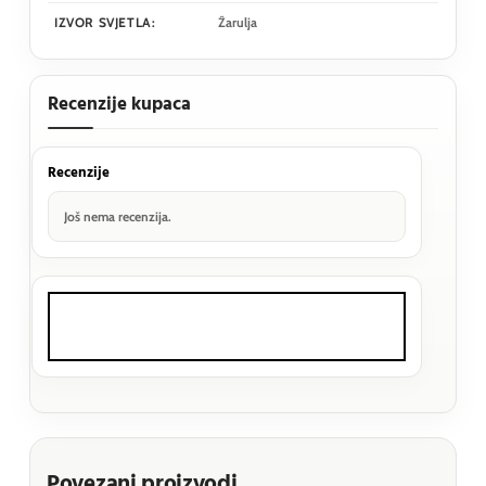
IZVOR SVJETLA:
Žarulja
Recenzije kupaca
Recenzije
Još nema recenzija.
Povezani proizvodi