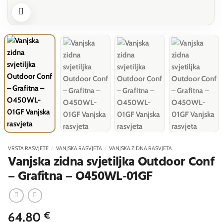
VRSTA RASVJETE
/
VANJSKA RASVJETA
/
VANJSKA ZIDNA RASVJETA
Vanjska zidna svjetiljka Outdoor Conf
– Grafitna – O450WL-01GF
64,80
€