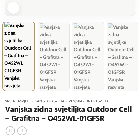
VRSTA RASVJETE
/
VANJSKA RASVJETA
/
VANJSKA ZIDNA RASVJETA
Vanjska zidna svjetiljka Outdoor Cell
– Grafitna – O452WL-01GFSR