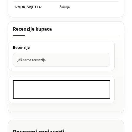
IZVOR SVJETLA:
Žarulja
Recenzije kupaca
Recenzije
Još nema recenzija.