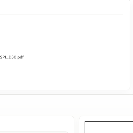
E_SP1_D30.pdf