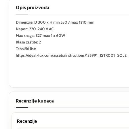
Opis proizvoda
Dimenzije: D 300 x H min 530 / max 1210 mm
Napon: 220-240 V AC
Max snaga: E27 max 1 x 60W
Klasa zaštite: 2
Tehnički list:
https://ideal-lux.com/assets/instructions/135991_ISTR001_SOL
Recenzije kupaca
Recenzije