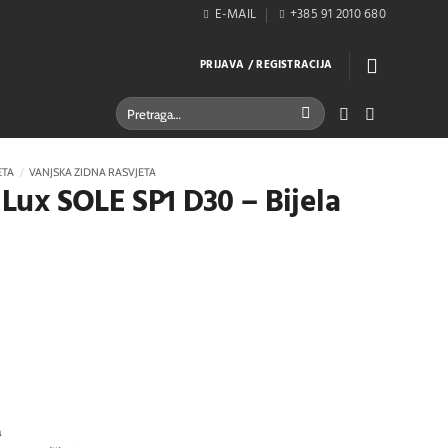
E-MAIL
+385 91 2010 680
PRIJAVA / REGISTRACIJA
Pretraži:
ETA
/
VANJSKA ZIDNA RASVJETA
l Lux SOLE SP1 D30 – Bijela
a