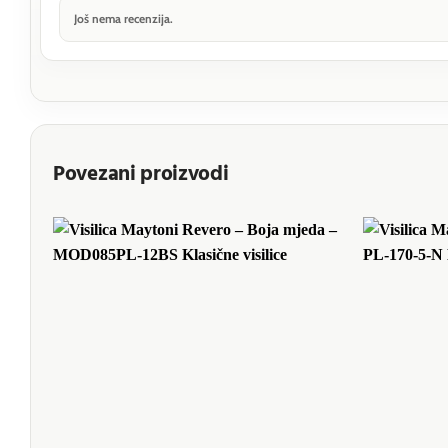
Još nema recenzija.
Povezani proizvodi