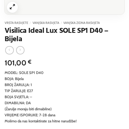
VRSTA RASVJETE
/
VANJSKA RASVJETA
/
VANJSKA ZIDNA RASVJETA
Visilica Ideal Lux SOLE SP1 D40 –
Bijela
101,00
€
MODEL: SOLE SP1 D40
BOJA: Bijela
BROJ ŽARULJA: 1
TIP ŽARULJE: E27
BOJA SVJETLA: –
DIMABILNA: DA
(Žarulje moraju biti dimabilne)
VRIJEME ISPORUKE: 7-28 dana
Molimo da nas kontaktirate za hitne narudžbe!