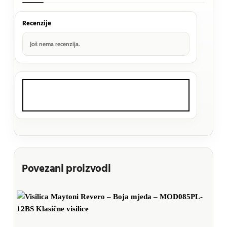
Recenzije
Još nema recenzija.
Povezani proizvodi