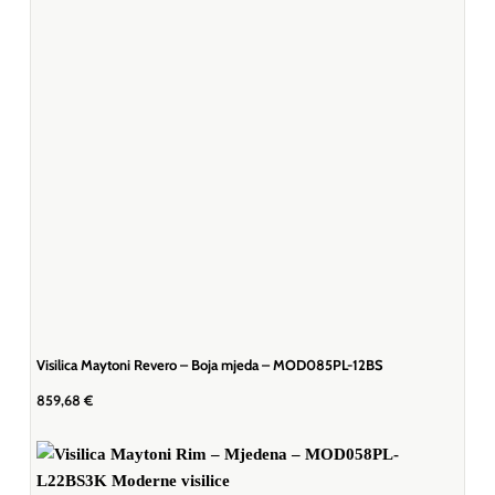
Visilica Maytoni Revero – Boja mjeda – MOD085PL-12BS
859,68
€