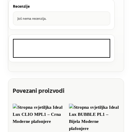
Recenzije
Još nema recenzija.
Povezani proizvodi