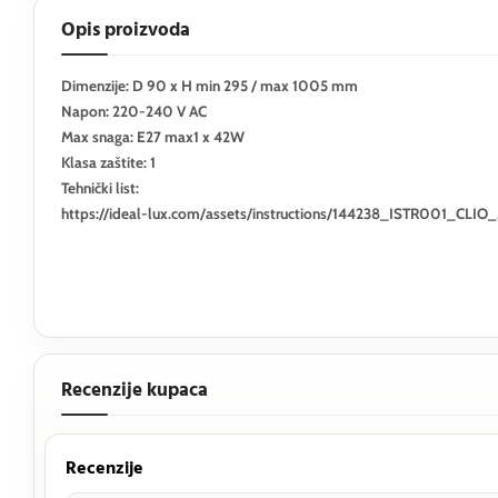
Opis proizvoda
Dimenzije: D 90 x H min 295 / max 1005 mm
Napon: 220-240 V AC
Max snaga: E27 max1 x 42W
Klasa zaštite: 1
Tehnički list:
https://ideal-lux.com/assets/instructions/144238_ISTR001_CLI
Recenzije kupaca
Recenzije