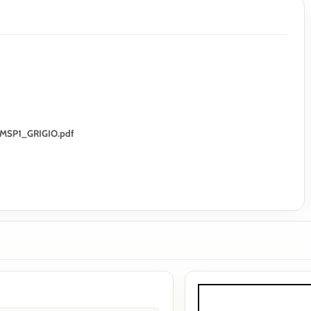
O_MSP1_GRIGIO.pdf