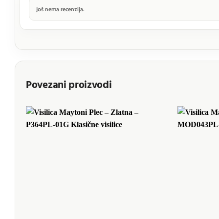
Još nema recenzija.
Povezani proizvodi