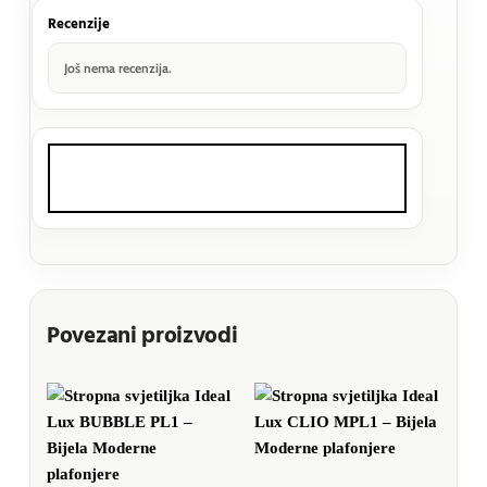
Recenzije
Još nema recenzija.
Povezani proizvodi