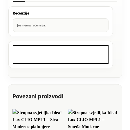
Recenzije
Još nema recenzija.
Povezani proizvodi