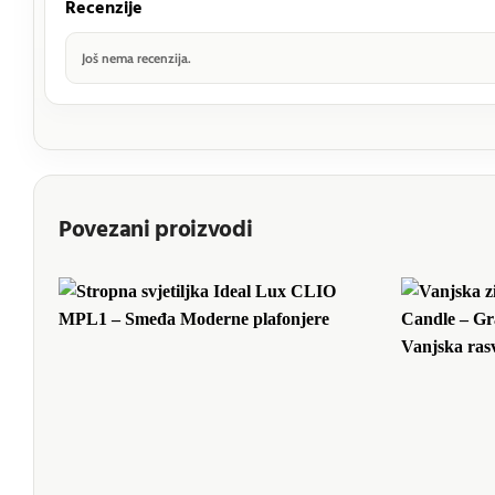
Recenzije
Još nema recenzija.
Povezani proizvodi