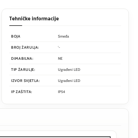
Tehničke informacije
BOJA
Smeđa
BROJ ŽARULJA:
'-
DIMABILNA:
NE
TIP ŽARULJE:
Ugrađeni LED
IZVOR SVJETLA:
Ugrađeni LED
IP ZAŠTITA:
IP54