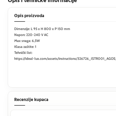
Opis i tehničke informacije
Opis proizvoda
Dimenzije: L 95 x H 800 x P 150 mm
Napon: 220-240 V AC
Max snaga: 6,5W
Klasa zaštite: 1
Tehnički list:
https://ideal-lux.com/assets/instructions/326726_ISTR001_
Recenzije kupaca