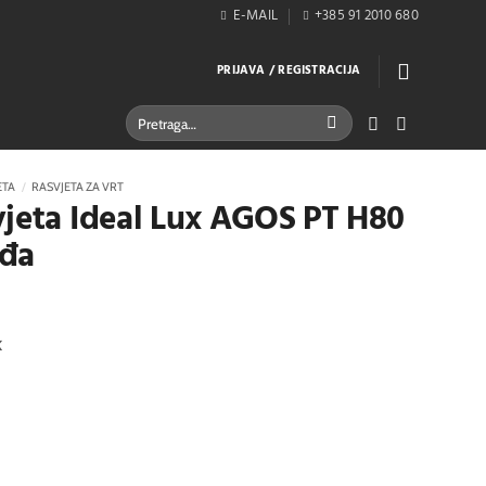
E-MAIL
+385 91 2010 680
PRIJAVA / REGISTRACIJA
Pretraži:
ETA
/
RASVJETA ZA VRT
vjeta Ideal Lux AGOS PT H80
đa
K