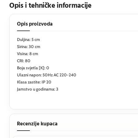
Opis i tehničke informacije
Opis proizvoda
Duljina: 5 cm
Sirina: 30 cm
Visina: 8 cm
CRI: 80
Boja svjetla [K]: 0
Ulazni napon: 50Hz AC 220-240
Klasa zastite: IP 20
Jamstvo u godinama: 3
Recenzije kupaca