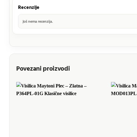
Recenzije
Još nema recenzija.
Povezani proizvodi