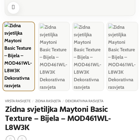
VRSTA RASVJETE
/
ZIDNA RASVJETA
/
DEKORATIVNA RASVJETA
Zidna svjetiljka Maytoni Basic
Texture – Bijela – MOD461WL-
L8W3K