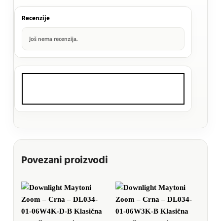
Recenzije
Još nema recenzija.
Povezani proizvodi