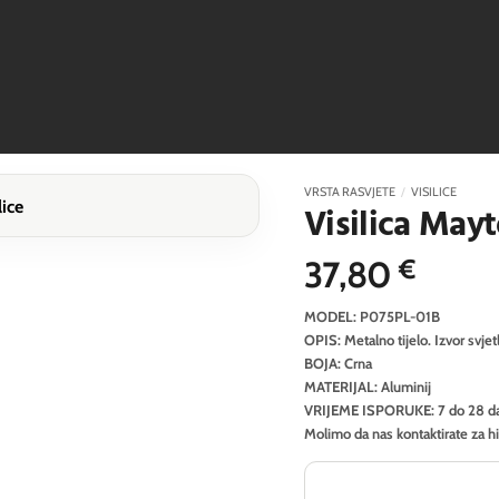
VRSTA RASVJETE
/
VISILICE
Visilica May
37,80
€
MODEL: P075PL-01B
OPIS: Metalno tijelo. Izvor svjet
BOJA: Crna
MATERIJAL: Aluminij
VRIJEME ISPORUKE: 7 do 28 d
Molimo da nas kontaktirate za h