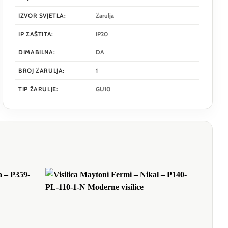
IZVOR SVJETLA:
Žarulja
IP ZAŠTITA:
IP20
DIMABILNA:
DA
BROJ ŽARULJA:
1
TIP ŽARULJE:
GU10