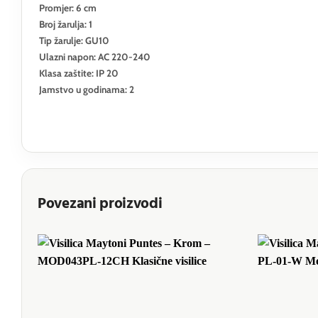
Promjer: 6 cm
Broj žarulja: 1
Tip žarulje: GU10
Ulazni napon: AC 220-240
Klasa zaštite: IP 20
Jamstvo u godinama: 2
Povezani proizvodi