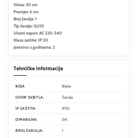
Visina: 30 cm
Promjer: 6 cm
Broj žarulja: 1
Tip žarulje: GU10
Ulazni napon: AC 220-240
Klasa zaštite: IP 20
Jamstvo u godinama: 2
Tehničke informacije
BOJA
Bijela
IZVOR SVJETLA:
Žarulja
IP ZAŠTITA:
IP20
DIMABILNA:
DA
BROJ ŽARULJA:
1