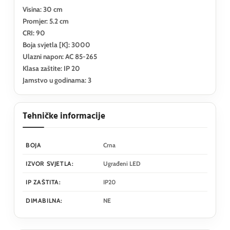
Visina: 30 cm
Promjer: 5.2 cm
CRI: 90
Boja svjetla [K]: 3000
Ulazni napon: AC 85-265
Klasa zaštite: IP 20
Jamstvo u godinama: 3
Tehničke informacije
BOJA
Crna
IZVOR SVJETLA:
Ugrađeni LED
IP ZAŠTITA:
IP20
DIMABILNA:
NE