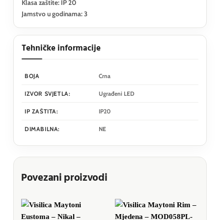
Klasa zaštite: IP 20
Jamstvo u godinama: 3
Tehničke informacije
BOJA
Crna
IZVOR SVJETLA:
Ugrađeni LED
IP ZAŠTITA:
IP20
DIMABILNA:
NE
Povezani proizvodi