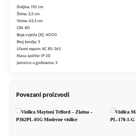
Duljina: 110 cm
Širina: 3,5 cm
Visina: 65,3 cm
CRI: 80
Boja svjetla [K]: 4000
Broj žarulja: 5
Ulazni napon: AC 85-265
Klasa zaštite: IP 20
Jamstvo u godinama: 3
Povezani proizvodi