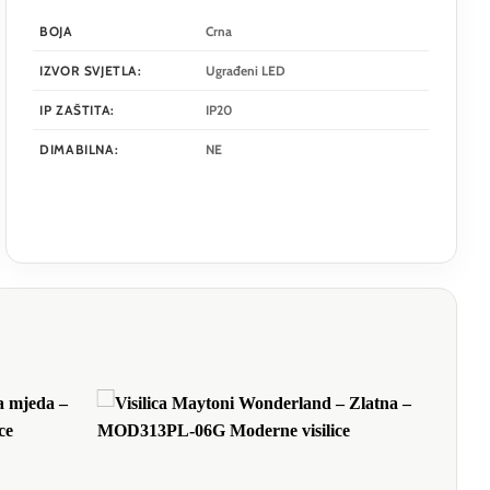
BOJA
Crna
IZVOR SVJETLA:
Ugrađeni LED
IP ZAŠTITA:
IP20
DIMABILNA:
NE