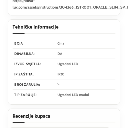
https://ideal-
lux.com/assets/instructions/304366_ISTR001_ORACLE_SLIM
Tehničke informacije
BOJA
Crna
DIMABILNA:
DA
IZVOR SVJETLA:
Ugrađeni LED
IP ZAŠTITA:
IP20
BROJ ŽARULJA:
'-
TIP ŽARULJE:
Ugrađeni LED modul
Recenzije kupaca