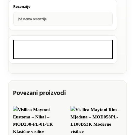
Recenzije
Još nema recenzija.
Povezani proizvodi