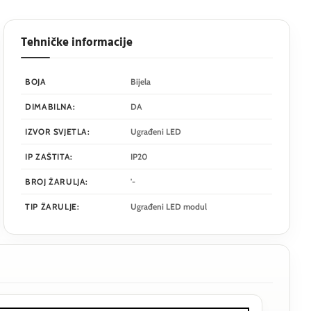
Tehničke informacije
BOJA
Bijela
DIMABILNA:
DA
IZVOR SVJETLA:
Ugrađeni LED
IP ZAŠTITA:
IP20
BROJ ŽARULJA:
'-
TIP ŽARULJE:
Ugrađeni LED modul