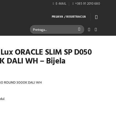
E-MAIL
+385 91 2010 680
PRIJAVA / REGISTRACIJA
Pretraži:
al Lux ORACLE SLIM SP D050
 DALI WH – Bijela
050 ROUND 3000K DALI WH
dul