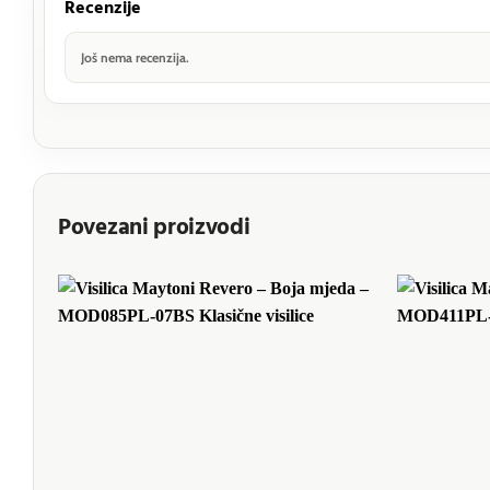
Recenzije
Još nema recenzija.
Povezani proizvodi