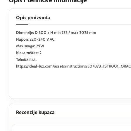
Opis i tehničke informacije
Opis proizvoda
Dimenzije: D 500 x H min 275 / max 2025 mm
Napon: 220-240 V AC
Max snaga: 29W
Klasa zaštite: 2
Tehnički list:
https://ideal-lux.com/assets/instructions/304373_ISTR0
Recenzije kupaca