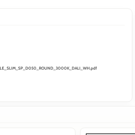
01_ORACLE_SLIM_SP_D050_ROUND_3000K_DALI_WH.pdf