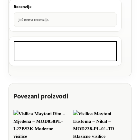
Recenzije
Još nema recenzija.
Povezani proizvodi