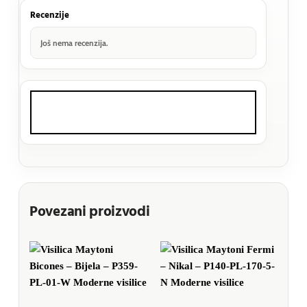
Recenzije
Još nema recenzija.
Povezani proizvodi