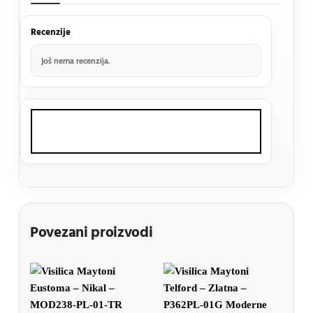
Recenzije
Još nema recenzija.
Povezani proizvodi