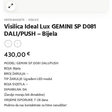
VRSTA RASVJETE
/
VISILICE
Visilica Ideal Lux GEMINI SP D081
DALI/PUSH – Bijela
430,00
€
MODEL: GEMINI SP D081 DALI/PUSH
BOJA: Bijela
BROJ ŽARULJA: –
TIP ŽARULJE: Ugrađeni LED modul
BOJA SVJETLA: –
DIMABILNA: DA
(Žarulje moraju biti dimabilne)
VRIJEME ISPORUKE: 7-28 dana
Molimo da nas kontaktirate za hitne narudžbe!