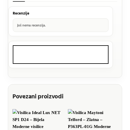
Recenzije
Još nema recenzija.
Povezani proizvodi