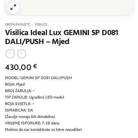
VRSTA RASVJETE
/
VISILICE
Visilica Ideal Lux GEMINI SP D081
DALI/PUSH – Mjed
430,00
€
MODEL: GEMINI SP D081 DALI/PUSH
BOJA: Mjed
BROJ ŽARULJA: –
TIP ŽARULJE: Ugrađeni LED modul
BOJA SVJETLA: –
DIMABILNA: DA
(Žarulje moraju biti dimabilne)
VRIJEME ISPORUKE: 7-28 dana
Molimo da nas kontaktirate za hitne narudžbe!