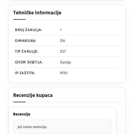
Tehničke informacije
BROJ ŽARULJA:
1
DIMABILNA:
DA
TIP ŽARULJE:
E27
IZVOR SVJETLA:
Žarulja
IP ZAŠTITA:
IP20
Recenzije kupaca
Recenzije
Još nema recenzija.