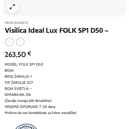
VRSTA RASVJETE
Visilica Ideal Lux FOLK SP1 D50 –
263,50
€
MODEL: FOLK SP1 D50
BOJA:
BROJ ŽARULJA: 1
TIP ŽARULJE: E27
BOJA SVJETLA: –
DIMABILNA: DA
(Žarulje moraju biti dimabilne)
VRIJEME ISPORUKE: 7-28 dana
Molimo da nas kontaktirate za hitne narudžbe!