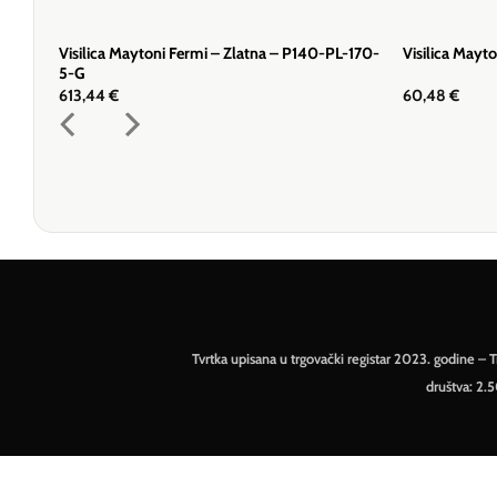
Visilica Maytoni Fermi – Zlatna – P140-PL-170-
Visilica Mayt
5-G
613,44
€
60,48
€
Tvrtka upisana u trgovački registar 2023. godine 
društva: 2.