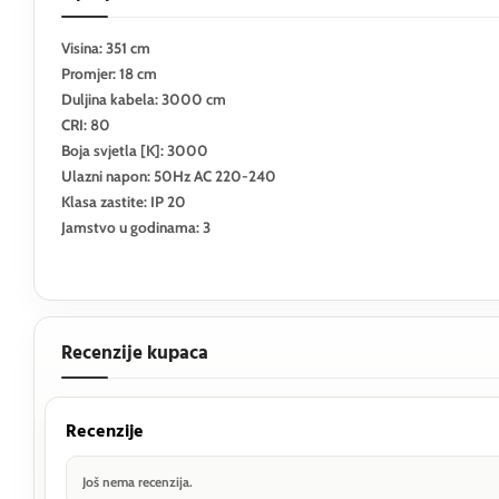
Visina: 351 cm
Promjer: 18 cm
Duljina kabela: 3000 cm
CRI: 80
Boja svjetla [K]: 3000
Ulazni napon: 50Hz AC 220-240
Klasa zastite: IP 20
Jamstvo u godinama: 3
Recenzije kupaca
Recenzije
Još nema recenzija.