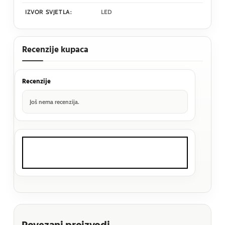
IZVOR SVJETLA:
LED
Recenzije kupaca
Recenzije
Još nema recenzija.