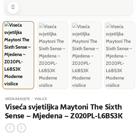
VRSTA RASVJETE
/
VISILICE
Viseća svjetiljka Maytoni The Sixth
Sense – Mjedena – Z020PL-L6BS3K