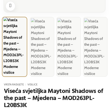
VRSTA RASVJETE
/
VISILICE
Viseća svjetiljka Maytoni Shadows of
the past – Mjedena – MOD263PL-
L20BS3K