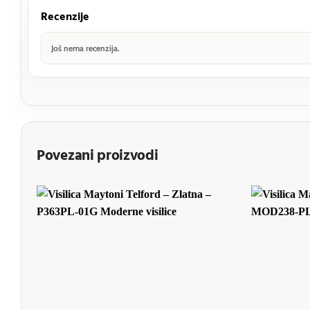
Recenzije
Još nema recenzija.
Povezani proizvodi