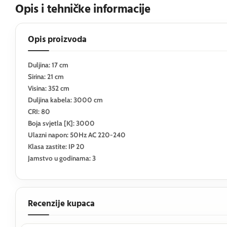
Opis i tehničke informacije
Opis proizvoda
Duljina: 17 cm
Sirina: 21 cm
Visina: 352 cm
Duljina kabela: 3000 cm
CRI: 80
Boja svjetla [K]: 3000
Ulazni napon: 50Hz AC 220-240
Klasa zastite: IP 20
Jamstvo u godinama: 3
Recenzije kupaca