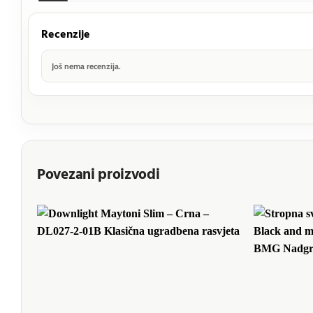
Recenzije
Još nema recenzija.
Povezani proizvodi