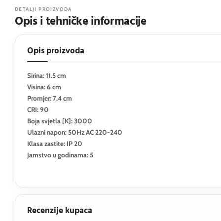
DETALJI PROIZVODA
Opis i tehničke informacije
Opis proizvoda
Sirina: 11.5 cm
Visina: 6 cm
Promjer: 7.4 cm
CRI: 90
Boja svjetla [K]: 3000
Ulazni napon: 50Hz AC 220-240
Klasa zastite: IP 20
Jamstvo u godinama: 5
Recenzije kupaca