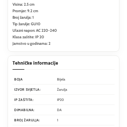
Visina: 2.5 cm
Promjer: 9.2 cm
Broj žarulja: 1
Tip žarulje: GU10
Ulazni napon: AC 220-240
Klasa zaštite: IP 20
Jamstvo u godinama: 2
Tehničke informacije
BOJA
Bijela
IZVOR SVJETLA:
Žarulja
IP ZAŠTITA:
IP20
DIMABILNA:
DA
BROJ ŽARULJA:
1