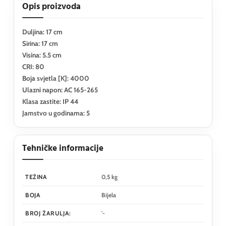
Opis proizvoda
Duljina: 17 cm
Sirina: 17 cm
Visina: 5.5 cm
CRI: 80
Boja svjetla [K]: 4000
Ulazni napon: AC 165-265
Klasa zastite: IP 44
Jamstvo u godinama: 5
Tehničke informacije
TEŽINA
0,5 kg
BOJA
Bijela
BROJ ŽARULJA:
'-