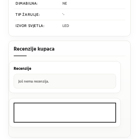
DIMABILNA:
NE
TIP ŽARULJE:
'-
IZVOR SVJETLA:
LED
Recenzije kupaca
Recenzije
Još nema recenzija.