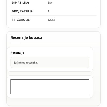
DIMABILNA:
DA
BROJ ŽARULJA:
1
TIP ŽARULJE:
GX53
Recenzije kupaca
Recenzije
Još nema recenzija.