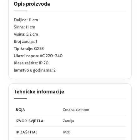
Opis proizvoda
Duljina: 11 cm
Širina: 11 cm
Visina: 5.2 cm
Broj žarulja: 1
Tip žarulje: GX53
Ulazni napon: AC 220-240
Klasa zaštite: IP 20
Jamstvo u godinama: 2
Tehničke informacije
BOJA
Crna sa zlatnom
IZVOR SVJETLA:
Žarulja
IP ZAŠTITA:
IP20