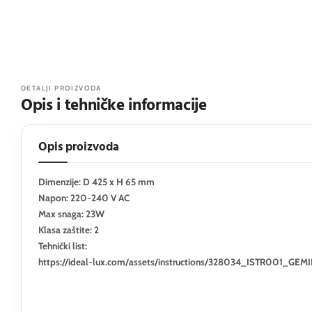
DETALJI PROIZVODA
Opis i tehničke informacije
Opis proizvoda
Dimenzije: D 425 x H 65 mm
Napon: 220-240 V AC
Max snaga: 23W
Klasa zaštite: 2
Tehnički list:
https://ideal-lux.com/assets/instructions/328034_ISTR001_