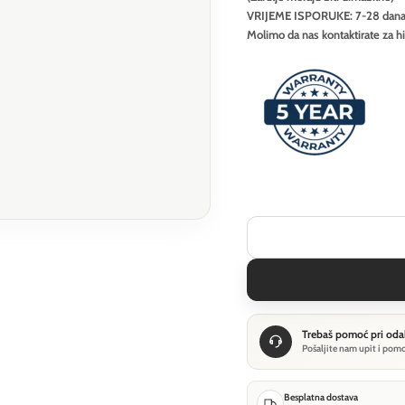
VRIJEME ISPORUKE: 7-28 dan
Molimo da nas kontaktirate za h
Trebaš pomoć pri oda
Pošaljite nam upit i pom
Besplatna dostava