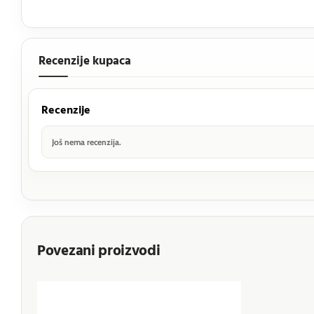
Recenzije kupaca
Recenzije
Još nema recenzija.
Povezani proizvodi