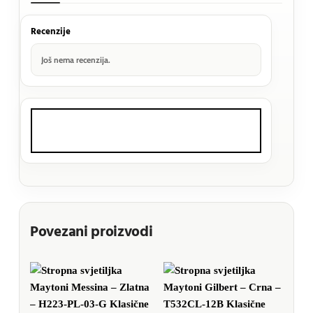
Recenzije
Još nema recenzija.
Povezani proizvodi