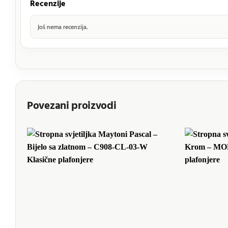
Recenzije
Još nema recenzija.
Povezani proizvodi