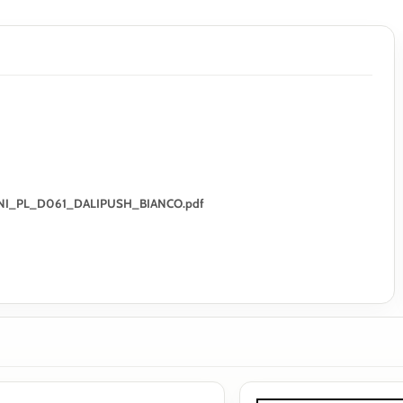
GEMINI_PL_D061_DALIPUSH_BIANCO.pdf