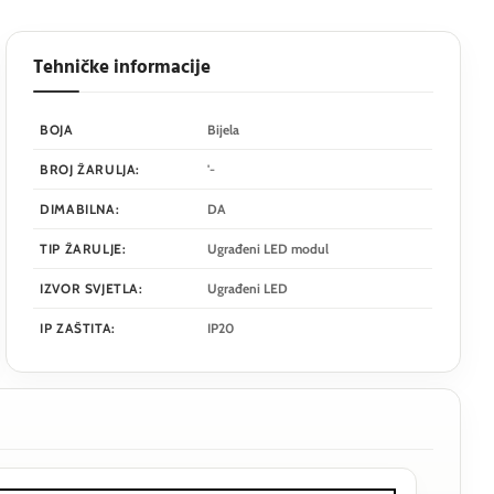
Tehničke informacije
BOJA
Bijela
BROJ ŽARULJA:
'-
DIMABILNA:
DA
TIP ŽARULJE:
Ugrađeni LED modul
IZVOR SVJETLA:
Ugrađeni LED
IP ZAŠTITA:
IP20