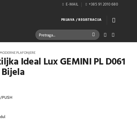
E-MAIL
+385 91 2010 680
PRIJAVA / REGISTRACIJA
Pretraži:
MODERNE PLAFONJERE
tiljka Ideal Lux GEMINI PL D061
Bijela
I/PUSH
dul