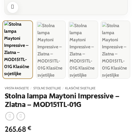
VRSTA RASVJETE
/
STOLNE SVJETILJKE
/
KLASIČNE SVJETILJKE
Stolna lampa Maytoni Impressive –
Zlatna – MOD151TL-01G
265,68
€