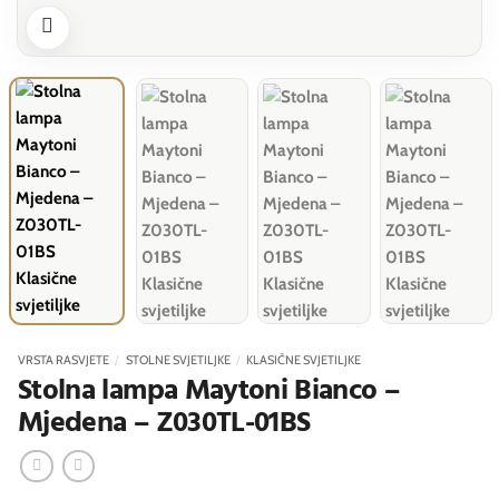
VRSTA RASVJETE
/
STOLNE SVJETILJKE
/
KLASIČNE SVJETILJKE
Stolna lampa Maytoni Bianco –
Mjedena – Z030TL-01BS