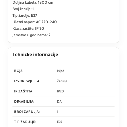
Duljina kabela: 1800 cm
Broj žarulja: 1
Tip žarulje: E27
Ulazni napon: AC 220-240
Klasa zaštite: IP 20
Jamstvo u godinama: 2
Tehničke informacije
BOJA
Mjed
IZVOR SVJETLA:
Žarulja
IP ZAŠTITA:
IP20
DIMABILNA:
DA
BROJ ŽARULJA:
1
TIP ŽARULJE:
E27