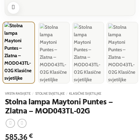
VRSTA RASVJETE
/
STOLNE SVJETILJKE
/
KLASIČNE SVJETILJKE
Stolna lampa Maytoni Puntes –
Zlatna – MOD043TL-02G
585,36
€