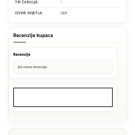
TIP ŽARULJE:
'-
IZVOR SVJETLA:
LED
Recenzije kupaca
Recenzije
Još nema recenzija.