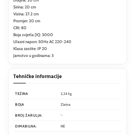
Sirina: 20 cm
Visina: 27.2 cm
Promjer: 20 cm
CRI: 80
Boja svjetla [K]: 3000
Ulazni napon: 50Hz AC 220-240
Klasa zastite: IP 20
Jamstvo u godinama: 3
Tehničke informacije
TEŽINA
2,24 kg
BOJA
Zlatna
BROJ ŽARULJA:
'-
DIMABILNA:
NE