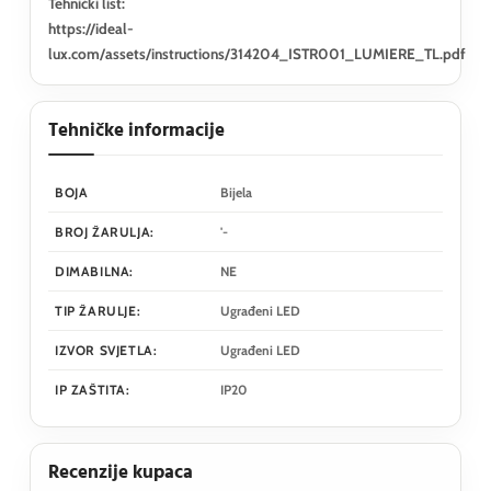
Tehnički list:
https://ideal-
lux.com/assets/instructions/314204_ISTR001_LUMIERE_TL.pdf
Tehničke informacije
BOJA
Bijela
BROJ ŽARULJA:
'-
DIMABILNA:
NE
TIP ŽARULJE:
Ugrađeni LED
IZVOR SVJETLA:
Ugrađeni LED
IP ZAŠTITA:
IP20
Recenzije kupaca