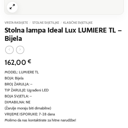
VRSTA RASVJETE
/
STOLNE SVJETILJKE
/
KLASIČNE SVJETILJKE
Stolna lampa Ideal Lux LUMIERE TL –
Bijela
162,00
€
MODEL: LUMIERE TL
BOJA: Bijela
BROJ ŽARULJA: –
TIP ŽARULJE: Ugrađeni LED
BOJA SVJETLA: –
DIMABILNA: NE
(Žarulje moraju biti dimabilne)
VRIJEME ISPORUKE: 7-28 dana
Molimo da nas kontaktirate za hitne narudžbe!