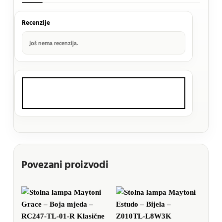
Recenzije
Još nema recenzija.
Povezani proizvodi