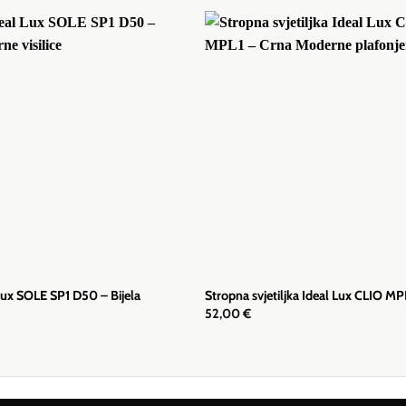
 Lux SOLE SP1 D50 – Bijela
Stropna svjetiljka Ideal Lux CLIO MP
52,00
€