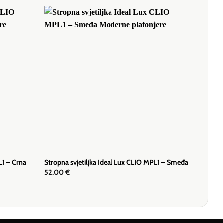
L1 – Crna
Stropna svjetiljka Ideal Lux CLIO MPL1 – Smeđa
52,00
€