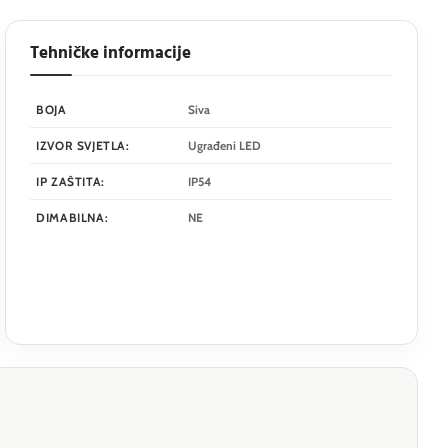
Tehničke informacije
BOJA
Siva
IZVOR SVJETLA:
Ugrađeni LED
IP ZAŠTITA:
IP54
DIMABILNA:
NE