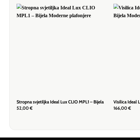
Stropna svjetiljka Ideal Lux CLIO MPL1 – Bijela
Visilica Ideal
52,00
€
166,00
€