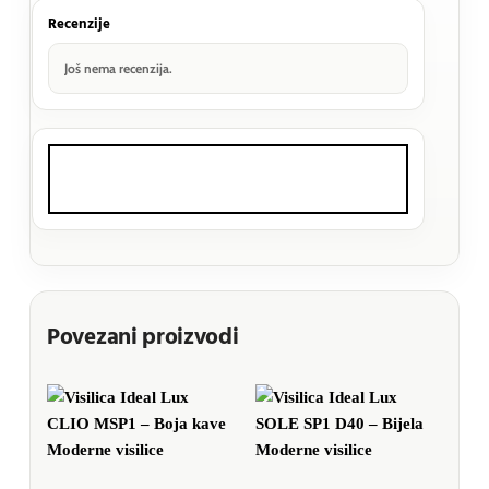
Recenzije
Još nema recenzija.
Povezani proizvodi